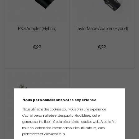
PXG Adapter (Hybrid)
TaylorMade Adapter (Hybrid)
€22
€22
Nous personnalisons votre expérience
Nous utilisons des cookies pour vous offrir une expérience
d'achat personnalisée et des publicités ciblées, tout en
garantissant la fiabilité et la sécurité de nos sites web. À cette fin,
nous collectons des informations sur les utilisateurs, leurs
préférences et leurs appareils.
Titleist Adapter (Hybrid)