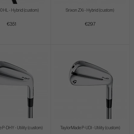
0 HL - Hybrid (custom)
Srixon ZXi - Hybrid (custom)
€351
€297
P-DHY - Utility (custom)
TaylorMade P-UDI - Utility (custom)