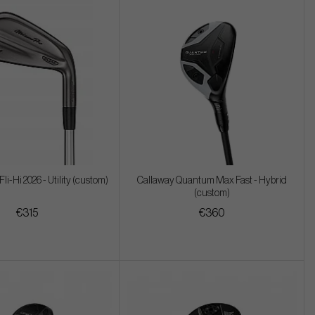
i-Hi 2026 - Utility (custom)
Callaway Quantum Max Fast - Hybrid
(custom)
€315
€360