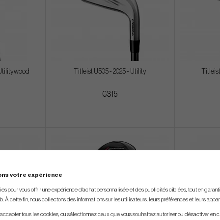
Utilitywood
Titleist U505 - 2025 - Utility
Titleis
€315
ons votre expérience
s pour vous offrir une expérience d'achat personnalisée et des publicités ciblées, tout en garantiss
. À cette fin, nous collectons des informations sur les utilisateurs, leurs préférences et leurs appar
 accepter tous les cookies, ou sélectionnez ceux que vous souhaitez autoriser ou désactiver en c