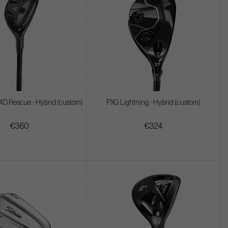
4D Rescue - Hybrid (custom)
PXG Lightning - Hybrid (custom)
€360
€324