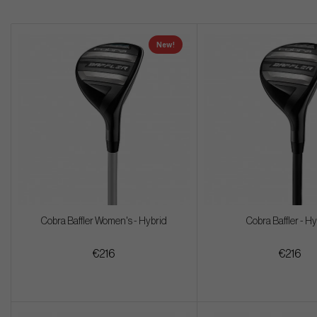
New!
Cobra Baffler Women's - Hybrid
Cobra Baffler - H
€216
€216