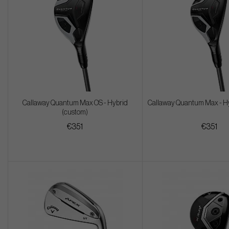
Callaway Quantum Max OS - Hybrid
Callaway Quantum Max - Hy
(custom)
€351
€351