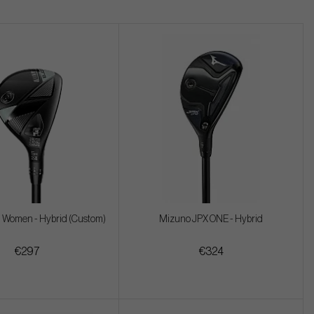
Women - Hybrid (Custom)
Mizuno JPX ONE - Hybrid
€297
€324