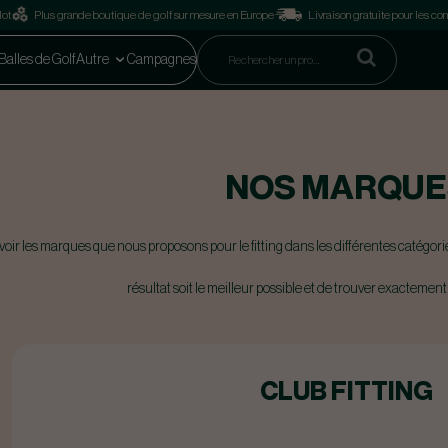
lot
Plus grande boutique de golf sur mesure en Europe
Livraison gratuite pour les 
Balles de Golf
Autre
Campagnes
NOS MARQUE
oir les marques que nous proposons pour le fitting dans les différentes catégorie
résultat soit le meilleur possible et de trouver exactement
CLUB FITTING