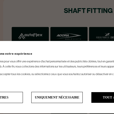
SHAFT FITTING
ons votre expérience
s pour vous offrir une expérience d'achat personnalisée et des publicités ciblées, tout en garantiss
. À cette fin, nous collectons des informations sur les utilisateurs, leurs préférences et leurs appar
 accepter tous les cookies, ou sélectionnez ceux que vous souhaitez autoriser ou désactiver en c
TRES
UNIQUEMENT NÉCESSAIRE
TOUT 