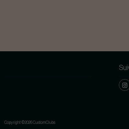
Sui
Copyright ©2026 CustomClubs