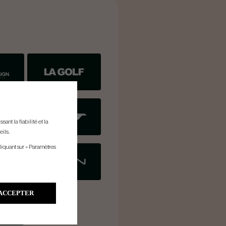
ant la fiabilité et la
eils.
liquant sur « Paramètres
ACCEPTER