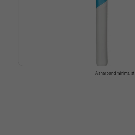
A sharp and minimalist