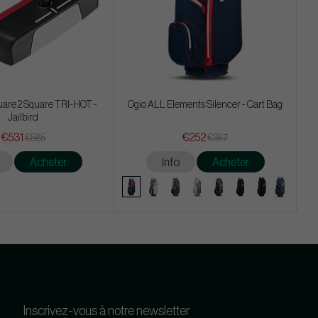
are 2 Square TRI-HOT -
Ogio ALL Elements Silencer - Cart Bag
Jailbird
€531
€252
€585
€387
Acheter
Info
Acheter
Inscrivez-vous à notre newsletter