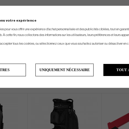
ons votre expérience
s pour vous offrir une expérience d'achat personnalisée et des publicités ciblées, tout en garantiss
. À cette fin, nous collectons des informations sur les utilisateurs, leurs préférences et leurs appar
 accepter tous les cookies, ou sélectionnez ceux que vous souhaitez autoriser ou désactiver en c
TRES
UNIQUEMENT NÉCESSAIRE
TOUT 