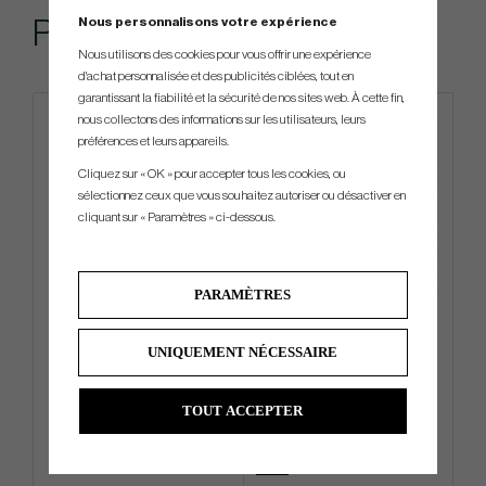
Nous personnalisons votre expérience
Produits similaires
Nous utilisons des cookies pour vous offrir une expérience
d'achat personnalisée et des publicités ciblées, tout en
garantissant la fiabilité et la sécurité de nos sites web. À cette fin,
nous collectons des informations sur les utilisateurs, leurs
préférences et leurs appareils.
Cliquez sur « OK » pour accepter tous les cookies, ou
sélectionnez ceux que vous souhaitez autoriser ou désactiver en
cliquant sur « Paramètres » ci-dessous.
PARAMÈTRES
Accra - iSeries Wood
Cobra Premium Stand -26 -
Stand Bag
UNIQUEMENT NÉCESSAIRE
€90
€360
€126
€405
TOUT ACCEPTER
Info
Acheter
Info
Acheter