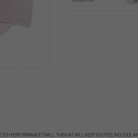
Su
TCH PERFORMANCE TWILL, THIS HAT WILL KEEP YOU FEELING COOL 