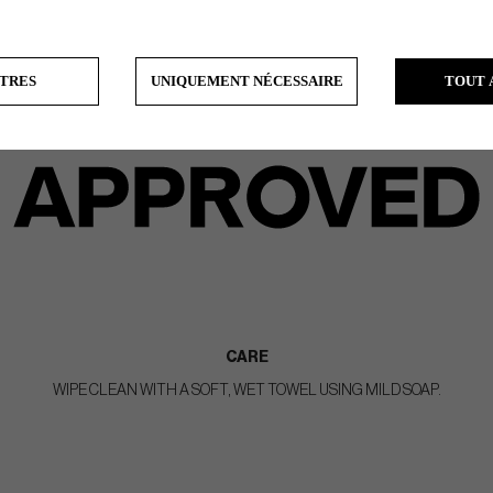
TRES
UNIQUEMENT NÉCESSAIRE
TOUT 
CARE
WIPE CLEAN WITH A SOFT, WET TOWEL USING MILD SOAP.