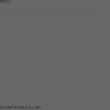
ivre
AND COMFORTABLE ALL DAY