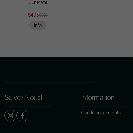
Gun Metal
€405
€528
Info
Suivez Nous!
Information
Conditions générales