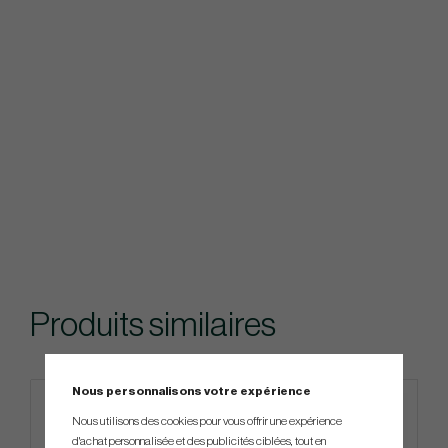
Produits similaires
Nous personnalisons votre expérience
Nous utilisons des cookies pour vous offrir une expérience
d'achat personnalisée et des publicités ciblées, tout en