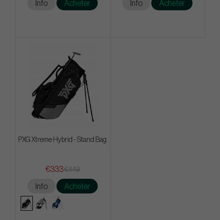
Info
Acheter
Info
Acheter
PXG Xtreme Hybrid - Stand Bag
€333
€449
Info
Acheter