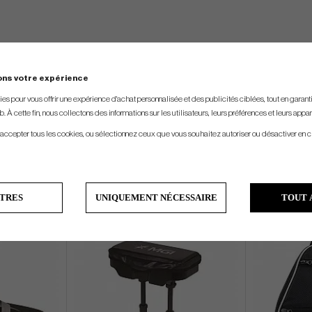
ons votre expérience
s pour vous offrir une expérience d'achat personnalisée et des publicités ciblées, tout en garantiss
. À cette fin, nous collectons des informations sur les utilisateurs, leurs préférences et leurs appar
 accepter tous les cookies, ou sélectionnez ceux que vous souhaitez autoriser ou désactiver en c
s
TRES
UNIQUEMENT NÉCESSAIRE
TOUT 