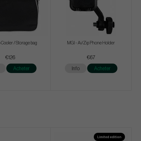
 Cooler / Storage bag
MGI - Ai/Zip Phone Holder
€126
€67
Acheter
Info
Acheter
Limited edition