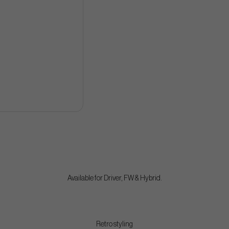
Available for Driver, FW & Hybrid.
Retro styling