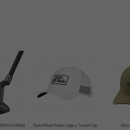
 2024 Gun Metal
TaylorMade Radar Legacy Tucker Cap
Mizu