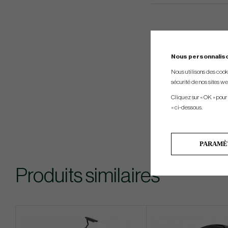
Nous personnalis
Nous utilisons des cookie
sécurité de nos sites web
Cliquez sur « OK » pour
» ci-dessous.
PARAMÈ
Produits similaires