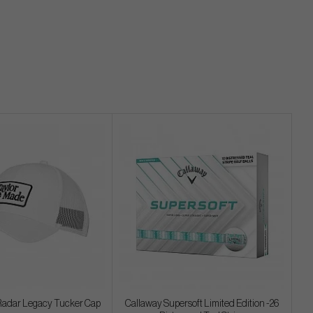
adar Legacy Tucker Cap
Callaway Supersoft Limited Edition -26