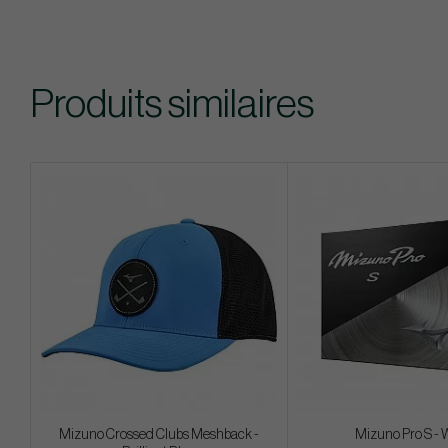
Produits similaires
Mizuno Crossed Clubs Meshback -
Mizuno Pro S - 