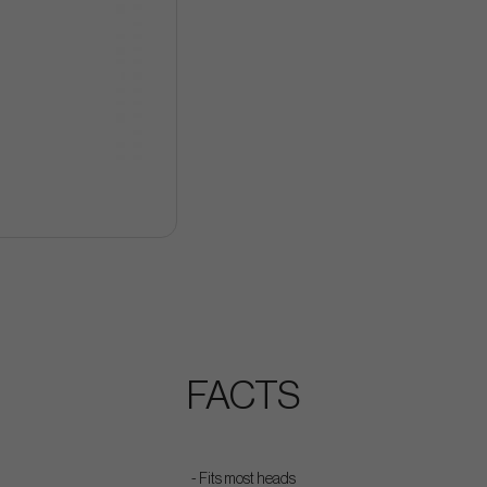
FACTS
- Fits most heads