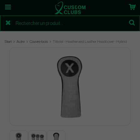
Start
Autre
Couvre-bois
Titleist - Heather and Leather Headcover - Hybrid