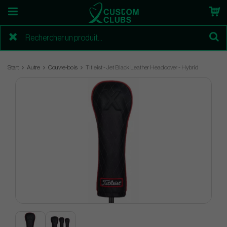
Start
Autre
Couvre-bois
Titleist - Jet Black Leather Headcover - Hybrid