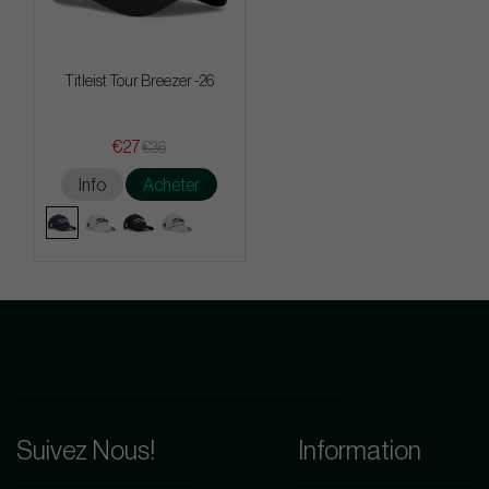
Titleist Tour Breezer -26
€27
€36
Info
Acheter
Suivez Nous!
Information