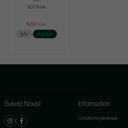
BGT Brava
€297
€396
Info
Acheter
Suivez Nous!
Information
Conditions générales