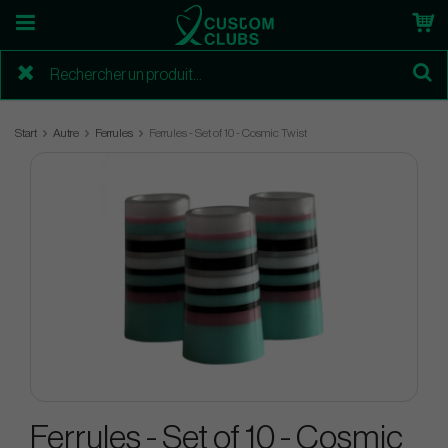
Start
Autre
Ferrules
Ferrules - Set of 10 - Cosmic Twist
Ferrules - Set of 10 - Cosmic