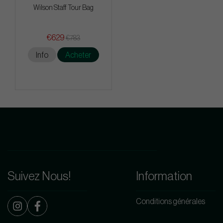
Wilson Staff Tour Bag
€629
€783
Info
Acheter
Suivez Nous!
Information
Conditions générales