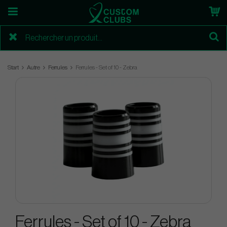
Start
Autre
Ferrules
Ferrules - Set of 10 - Zebra
Ferrules - Set of 10 - Zebra