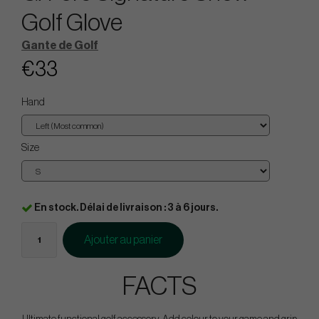
Golf Glove
Gante de Golf
€33
Hand
Size
En stock. Délai de livraison : 3 à 6 jours.
Ajouter au panier
FACTS