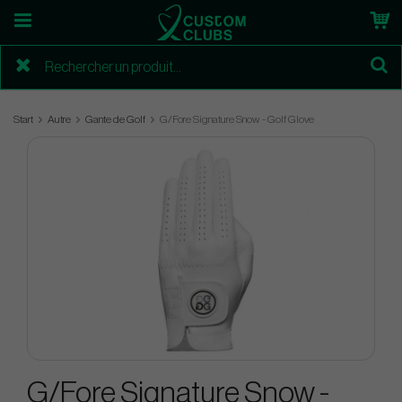
Start
Autre
Gante de Golf
G/Fore Signature Snow - Golf Glove
G/Fore Signature Snow -