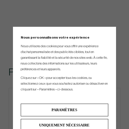
Nous personnalisons votre expérience
Nous utilisons des cookies pour vous offrir une expérience
d'achat personnalisée et des publicités ciblées, tout en
garantissant la fiabilité et la sécurité de nos sites web. À cette fin,
nous collectons des informations sur les utilisateurs, leurs
préférences et leurs appareils.
Produits similaires
Cliquez sur « OK » pour accepter tous les cookies, ou
sélectionnez ceux que vous souhaitez autoriser ou désactiver en
cliquant sur « Paramètres » ci-dessous.
Limited edition
PARAMÈTRES
UNIQUEMENT NÉCESSAIRE