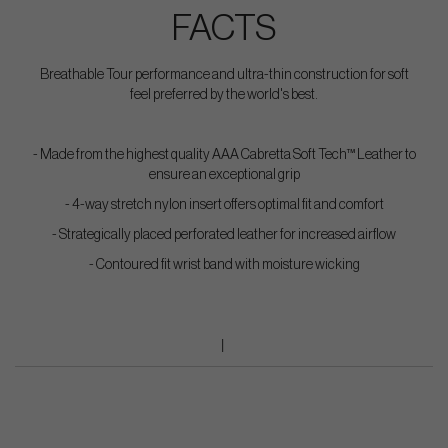
FACTS
Breathable Tour performance and ultra-thin construction for soft
feel preferred by the world's best.
- Made from the highest quality AAA Cabretta Soft Tech™ Leather to
ensure an exceptional grip
- 4-way stretch nylon insert offers optimal fit and comfort
- Strategically placed perforated leather for increased airflow
- Contoured fit wrist band with moisture wicking