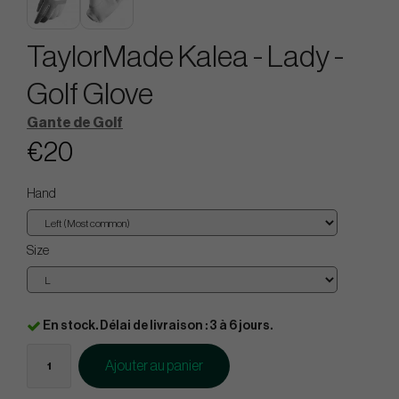
TaylorMade Kalea - Lady -
Golf Glove
Gante de Golf
€20
Hand
Size
En stock. Délai de livraison : 3 à 6 jours.
Ajouter au panier