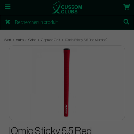
Start
Autre
Grips
Grips de Golf
IOmic Sticky 5.5 Red (Jumbo)
IOmic Sticky 5.5 Red