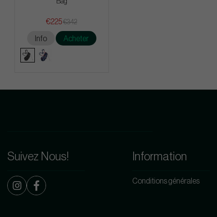
Bag
€225
€342
Info
Acheter
Suivez Nous!
Information
Conditions générales