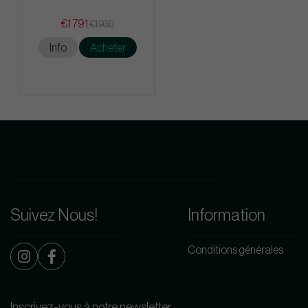
€1 791
€1 935
Info
Acheter
Suivez Nous!
Information
Conditions générales
Inscrivez-vous à notre newsletter