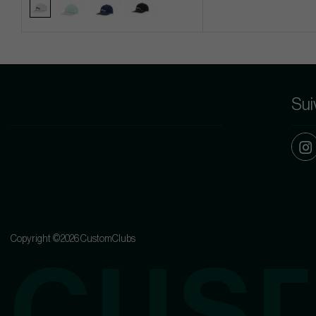
Sui
Copyright ©2026 CustomClubs