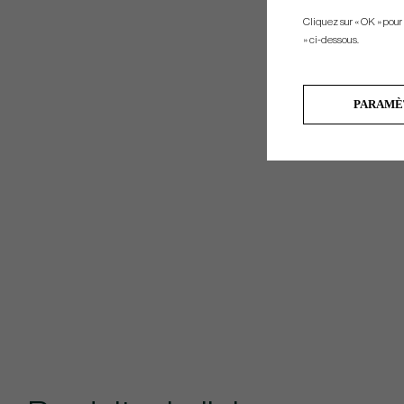
Cliquez sur « OK » pour
» ci-dessous.
PARAMÈ