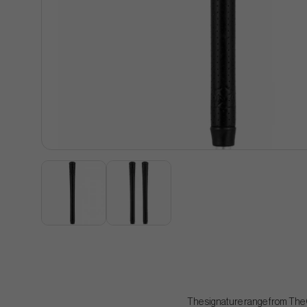
The signature range from The G