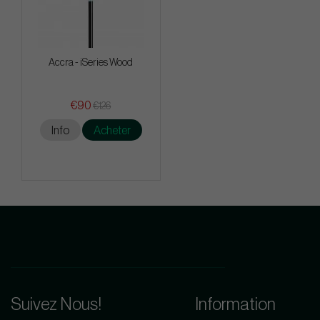
Accra - iSeries Wood
€90
€126
Info
Acheter
Suivez Nous!
Information