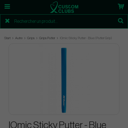
Start
Autre
Grips
Grips Putter
IOmic Sticky Putter - Blue (Putter Grip)
IOmic Sticky Putter - Blue