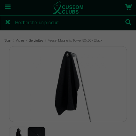
Start
Autre
Serviettes
Vessel Magnetic Towel 50x50 - Black