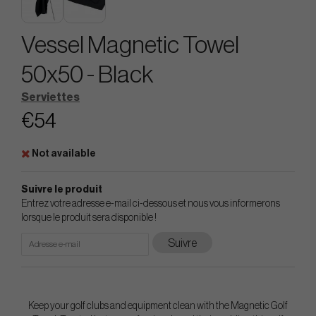
Vessel Magnetic Towel
50x50 - Black
Serviettes
€54
Not available
Suivre le produit
Entrez votre adresse e-mail ci-dessous et nous vous informerons
lorsque le produit sera disponible !
Suivre
Keep your golf clubs and equipment clean with the Magnetic Golf