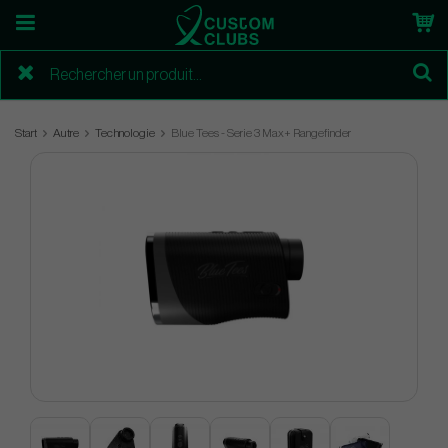
Start
Autre
Technologie
Blue Tees - Serie 3 Max+ Rangefinder