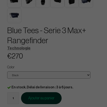
Blue Tees - Serie 3 Max+
Rangefinder
Technologie
€270
Color
En stock. Délai de livraison : 3 à 6 jours.
Ajouter au panier