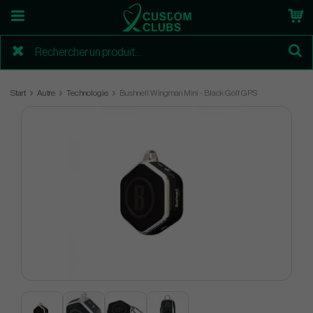
Start
Autre
Technologie
Bushnell Wingman Mini - Black Golf GPS