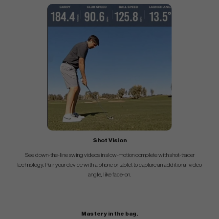
Shot Vision
See down-the-line swing videos in slow-motion complete with shot-tracer
technology. Pair your device with a phone or tablet to capture an additional video
angle, like face-on.
Mastery in the bag.