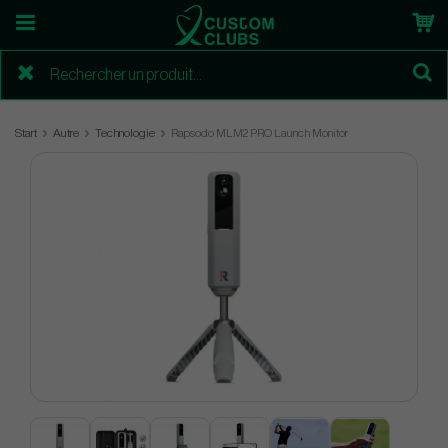
Start
Autre
Technologie
Rapsodo MLM2 PRO Launch Monitor