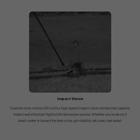
Impact Vision
Examine slow-motion GIFs with a high-speed impact vision camera that captures
impact and initial ball flight at 240 frames per second. Whether you’ve struck it
dead-center or toward the heel or toe, get visibility into every last detail.