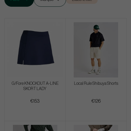
G/Fore KNOCKOUT A-LINE
Local Rule Shibuya Shorts
SKORT LADY
€153
€126