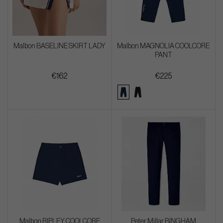
Malbon BASELINE SKIRT LADY
Malbon MAGNOLIA COOLCORE
PANT
€162
€225
Malbon RIPLEY COOLCORE
Peter Millar BINGHAM