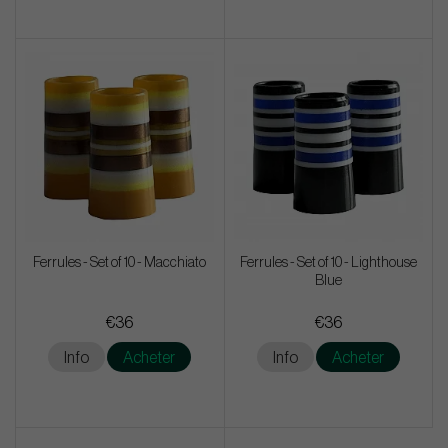
Ferrules - Set of 10 - Macchiato
Ferrules - Set of 10 - Lighthouse
Blue
€36
€36
Info
Acheter
Info
Acheter