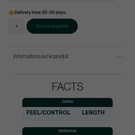
Delivery time: 20-30 days.
Ajouter au panier
Informations sur le produit
FACTS
Qualities:
FEEL/CONTROL
LENGTH
Handicap level: