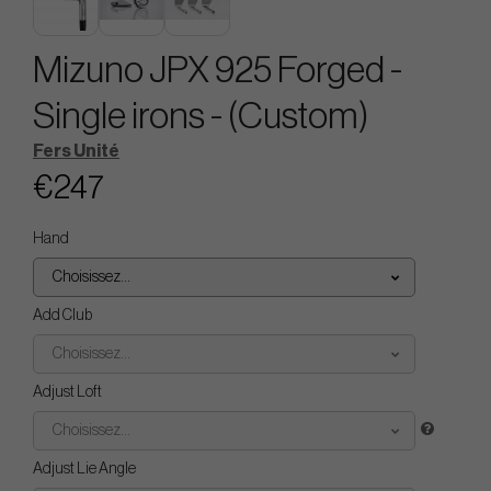
Mizuno JPX 925 Forged -
Single irons - (Custom)
Fers Unité
€247
Hand
Choisissez...
Add Club
Choisissez...
Adjust Loft
Choisissez...
Adjust Lie Angle