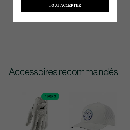
TOUT ACCEPTER
Accessoires recommandés
4 FOR 3