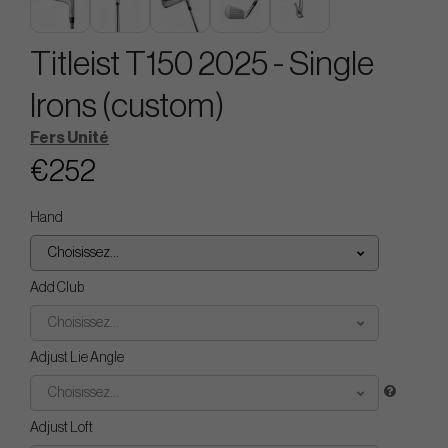
Titleist T150 2025 - Single
Irons (custom)
Fers Unité
€252
Hand
Choisissez...
Add Club
Choisissez...
Adjust Lie Angle
Choisissez...
Adjust Loft