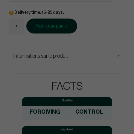
Delivery time: 15-25 days.
Ajouter au panier
Informations sur le produit
FACTS
Qualities:
FORGIVING
CONTROL
Hcp-level: