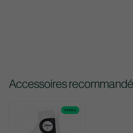
Accessoires recommandé
4 FOR 3