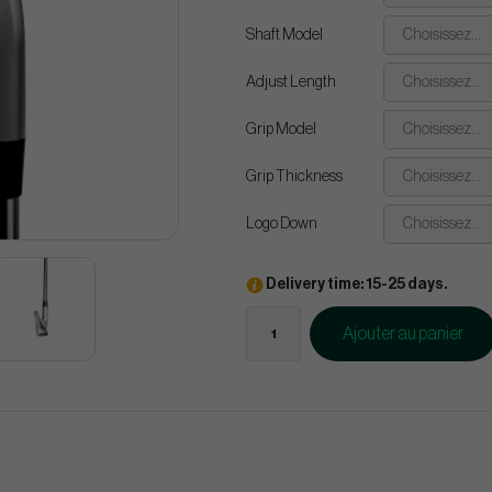
Shaft Model
Choisissez...
Adjust Length
Choisissez...
Grip Model
Choisissez...
Grip Thickness
Choisissez...
Logo Down
Choisissez...
Delivery time: 15-25 days.
Ajouter au panier