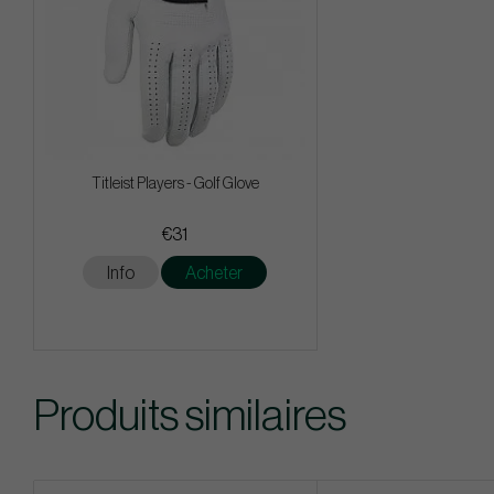
Titleist Players - Golf Glove
€31
Info
Acheter
Produits similaires