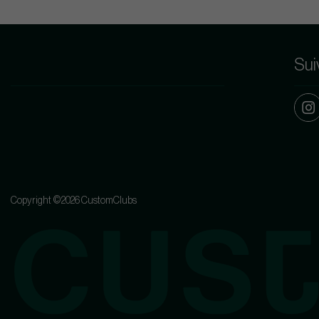
Sui
Copyright ©2026 CustomClubs