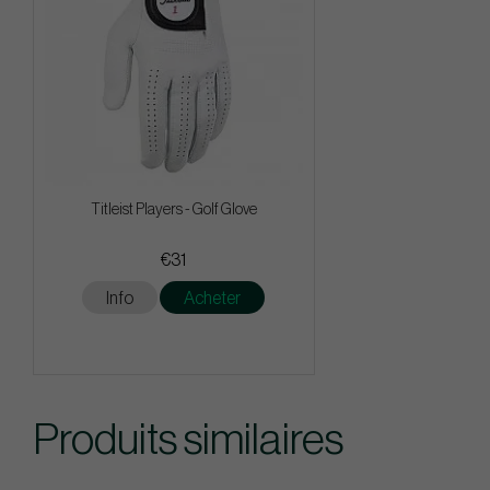
Titleist Players - Golf Glove
€31
Info
Acheter
Produits similaires