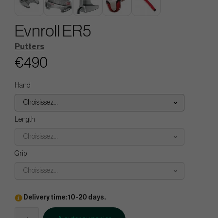
Evnroll ER5
Putters
€490
Hand
Choisissez...
Length
Choisissez...
Grip
Choisissez...
Delivery time: 10-20 days.