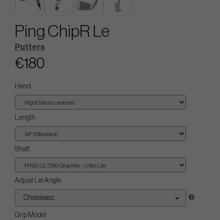
Ping ChipR Le
Putters
€180
Hand
Length
Shaft
Adjust Lie Angle
Choisissez...
Grip Model