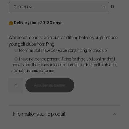
Choisissez...
Delivery time: 20-30 days.
We recommend to do a custom fitting before you purchase
your golf clubs from Ping.
I confirm that I have done a personal fitting for this club
I have not done a personal fitting for this club. I confirm that I
understand the disadvantages of purchasing Ping golf clubs that
are not customized for me
Ajouter au panier
Informations sur le produit