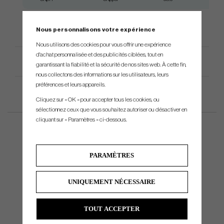
Nous personnalisons votre expérience
Nous utilisons des cookies pour vous offrir une expérience
d'achat personnalisée et des publicités ciblées, tout en
Spécification du produit
garantissant la fiabilité et la sécurité de nos sites web. À cette fin,
nous collectons des informations sur les utilisateurs, leurs
préférences et leurs appareils.
Cliquez sur « OK » pour accepter tous les cookies, ou
sélectionnez ceux que vous souhaitez autoriser ou désactiver en
cliquant sur « Paramètres » ci-dessous.
PARAMÈTRES
UNIQUEMENT NÉCESSAIRE
TOUT ACCEPTER