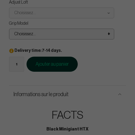
Adjust Loft
Choisissez...
Grip Model
Choisissez...
Delivery time: 7-14 days.
Ajouter au panier
Informations sur le produit
FACTS
Black Minigiant HTX