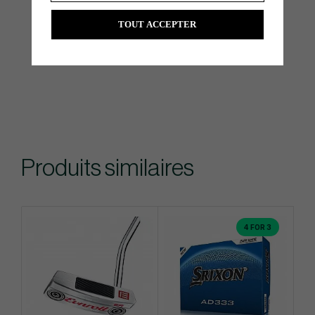
TOUT ACCEPTER
Produits similaires
4 FOR 3