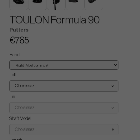
TOULON Formula 90
Putters
€765
Hand
Loft
Choisissez...
Lie
Choisissez...
Shaft Model
Choisissez...