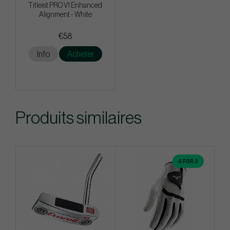
Titleist PRO V1 Enhanced
Alignment - White
€58
Info
Acheter
Produits similaires
4 FOR 3