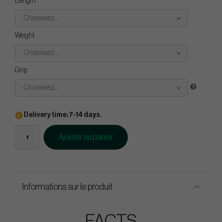
Length
Choisissez...
Weight
Choisissez...
Grip
Choisissez...
Delivery time: 7-14 days.
Ajouter au panier
Informations sur le produit
FACTS