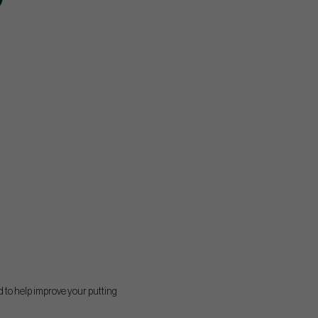
d to help improve your putting