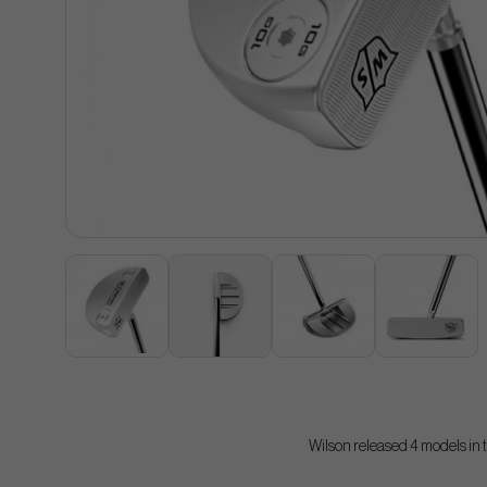
Wilson released 4 models in t