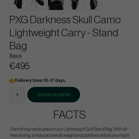
PXG Darkness Skull Camo
Lightweight Carry - Stand
Bag
Sacs
€495
Delivery time: 10-17 days.
Ajouter au panier
FACTS
Everything has its place in our Lightweight Golf Stand Bag. With all-
new styling, a reduced overall weight and polished details you might