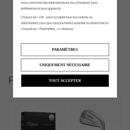
nous collectons des informations sur les utilisateurs, leurs
préférences et leurs appareils.
Cliquez sur « OK » pour accepter tous les cookies, ou
sélectionnez ceux que vous souhaitez autoriser ou désactiver en
cliquant sur « Paramètres » ci-dessous.
PARAMÈTRES
UNIQUEMENT NÉCESSAIRE
Produits similaires
TOUT ACCEPTER