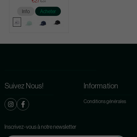
€27
€31
Info
Acheter
Suivez Nous!
Information
Conditions générales
Inscrivez-vous à notre newsletter