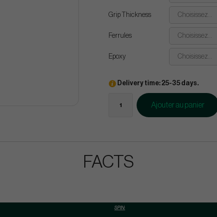
Grip Thickness
Choisissez...
Ferrules
Choisissez...
Epoxy
Choisissez...
Delivery time: 25-35 days.
Ajouter au panier
FACTS
SPIN: