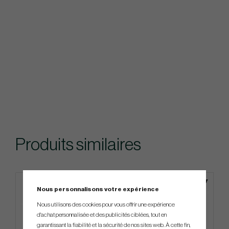
Produits similaires
Nous personnalisons votre expérience
Nous utilisons des cookies pour vous offrir une expérience
d'achat personnalisée et des publicités ciblées, tout en
garantissant la fiabilité et la sécurité de nos sites web. À cette fin,