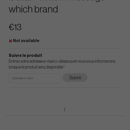
which brand
€13
Not available
Suivre le produit
Entrez votre adresse e-mail ci-dessous et nous vous informerons
lorsque le produit sera disponible !
Suivre