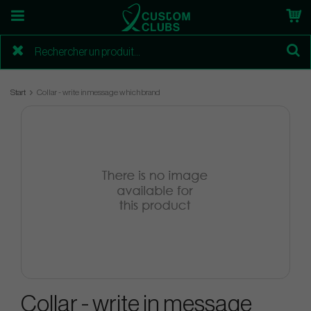
Start
Collar - write in message which brand
Collar - write in message