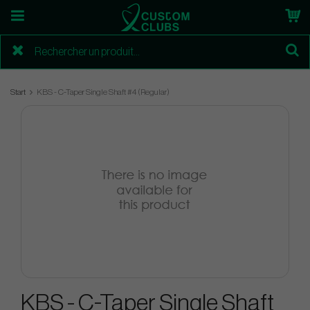
Start
KBS - C-Taper Single Shaft #4 (Regular)
KBS - C-Taper Single Shaft