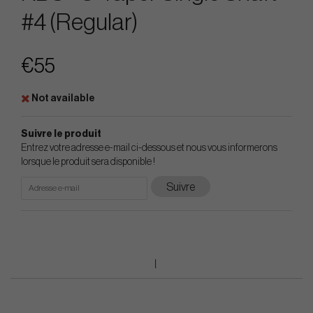
#4 (Regular)
€55
Not available
Suivre le produit
Entrez votre adresse e-mail ci-dessous et nous vous informerons
lorsque le produit sera disponible !
Suivre