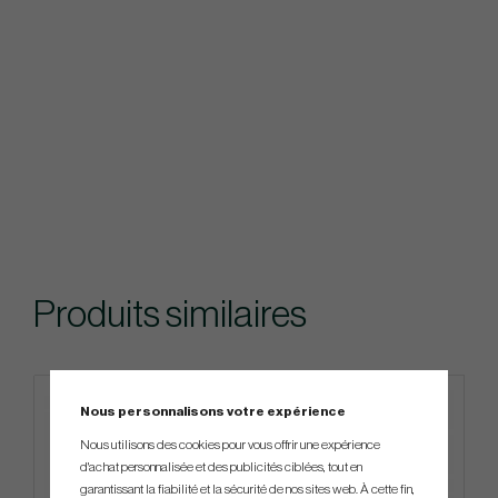
Produits similaires
Nous personnalisons votre expérience
Nous utilisons des cookies pour vous offrir une expérience
d'achat personnalisée et des publicités ciblées, tout en
garantissant la fiabilité et la sécurité de nos sites web. À cette fin,