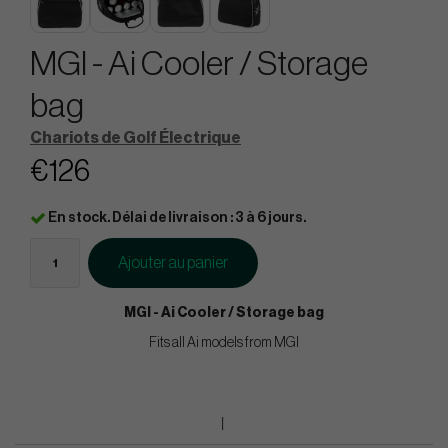
MGI - Ai Cooler / Storage
bag
Chariots de Golf Électrique
€126
En stock. Délai de livraison : 3 à 6 jours.
Ajouter au panier
MGI - Ai Cooler / Storage bag
Fits all Ai models from MGI