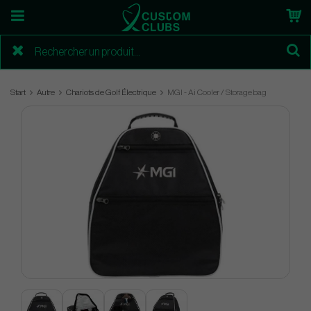
Start
Autre
Chariots de Golf Électrique
MGI - Ai Cooler / Storage bag