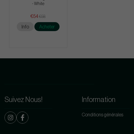
- White
€54
€58
Info
Acheter
Suivez Nous!
Information
Conditions générales