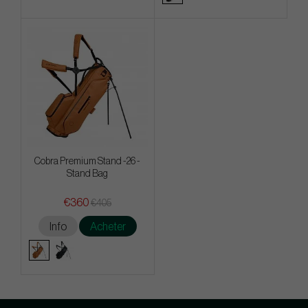
Cobra Premium Stand -26 -
Stand Bag
€360
€405
Info
Acheter