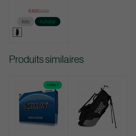
€495
€589
Info
Acheter
Produits similaires
4 FOR 3