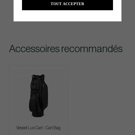
TOUT ACCEPTER
Accessoires recommandés
Vessel Lux Cart - Cart Bag