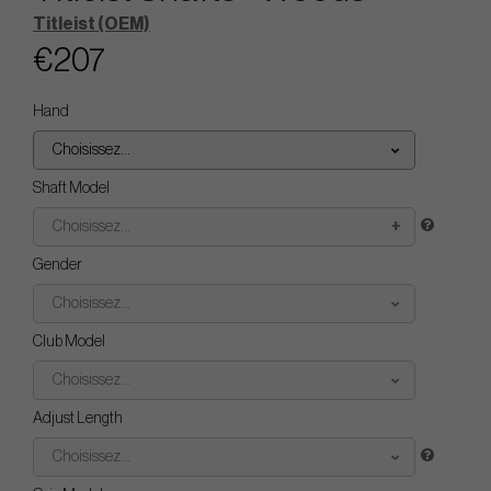
Titleist (OEM)
€207
Hand
Choisissez...
Shaft Model
Choisissez...
Gender
Choisissez...
Club Model
Choisissez...
Adjust Length
Choisissez...