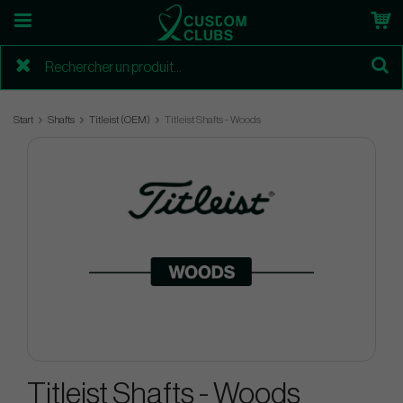
Start
Shafts
Titleist (OEM)
Titleist Shafts - Woods
Titleist Shafts - Woods